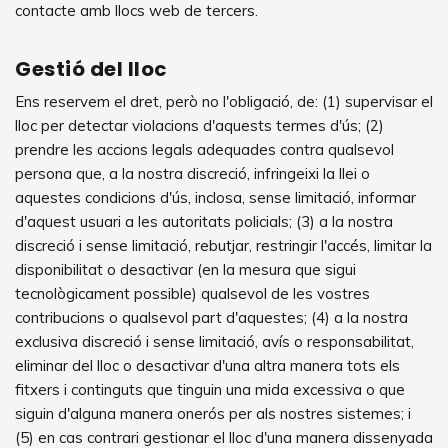
contacte amb llocs web de tercers.
Gestió del lloc
Ens reservem el dret, però no l'obligació, de: (1) supervisar el
lloc per detectar violacions d'aquests termes d'ús; (2)
prendre les accions legals adequades contra qualsevol
persona que, a la nostra discreció, infringeixi la llei o
aquestes condicions d'ús, inclosa, sense limitació, informar
d'aquest usuari a les autoritats policials; (3) a la nostra
discreció i sense limitació, rebutjar, restringir l'accés, limitar la
disponibilitat o desactivar (en la mesura que sigui
tecnològicament possible) qualsevol de les vostres
contribucions o qualsevol part d'aquestes; (4) a la nostra
exclusiva discreció i sense limitació, avís o responsabilitat,
eliminar del lloc o desactivar d'una altra manera tots els
fitxers i continguts que tinguin una mida excessiva o que
siguin d'alguna manera onerós per als nostres sistemes; i
(5) en cas contrari gestionar el lloc d'una manera dissenyada