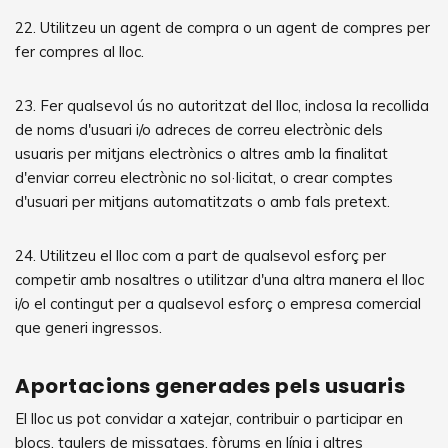
22. Utilitzeu un agent de compra o un agent de compres per
fer compres al lloc.
23. Fer qualsevol ús no autoritzat del lloc, inclosa la recollida
de noms d'usuari i/o adreces de correu electrònic dels
usuaris per mitjans electrònics o altres amb la finalitat
d'enviar correu electrònic no sol·licitat, o crear comptes
d'usuari per mitjans automatitzats o amb fals pretext.
24. Utilitzeu el lloc com a part de qualsevol esforç per
competir amb nosaltres o utilitzar d'una altra manera el lloc
i/o el contingut per a qualsevol esforç o empresa comercial
que generi ingressos.
Aportacions generades pels usuaris
El lloc us pot convidar a xatejar, contribuir o participar en
blocs, taulers de missatges, fòrums en línia i altres