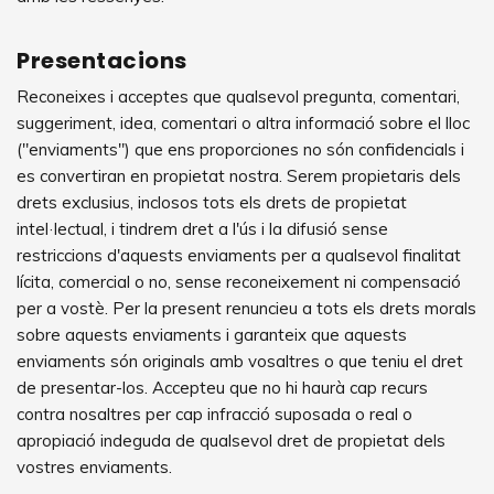
Presentacions
Reconeixes i acceptes que qualsevol pregunta, comentari,
suggeriment, idea, comentari o altra informació sobre el lloc
("enviaments") que ens proporciones no són confidencials i
es convertiran en propietat nostra. Serem propietaris dels
drets exclusius, inclosos tots els drets de propietat
intel·lectual, i tindrem dret a l'ús i la difusió sense
restriccions d'aquests enviaments per a qualsevol finalitat
lícita, comercial o no, sense reconeixement ni compensació
per a vostè. Per la present renuncieu a tots els drets morals
sobre aquests enviaments i garanteix que aquests
enviaments són originals amb vosaltres o que teniu el dret
de presentar-los. Accepteu que no hi haurà cap recurs
contra nosaltres per cap infracció suposada o real o
apropiació indeguda de qualsevol dret de propietat dels
vostres enviaments.