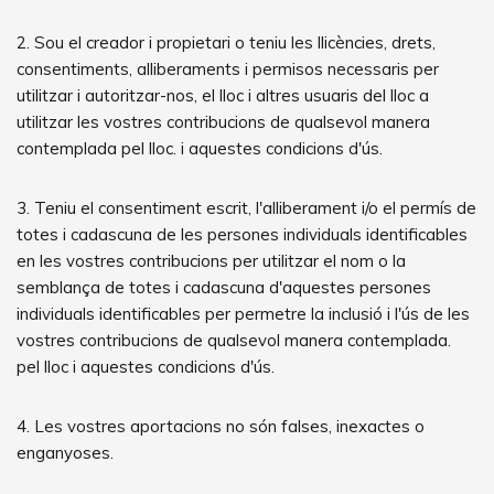
2. Sou el creador i propietari o teniu les llicències, drets,
consentiments, alliberaments i permisos necessaris per
utilitzar i autoritzar-nos, el lloc i altres usuaris del lloc a
utilitzar les vostres contribucions de qualsevol manera
contemplada pel lloc. i aquestes condicions d'ús.
3. Teniu el consentiment escrit, l'alliberament i/o el permís de
totes i cadascuna de les persones individuals identificables
en les vostres contribucions per utilitzar el nom o la
semblança de totes i cadascuna d'aquestes persones
individuals identificables per permetre la inclusió i l'ús de les
vostres contribucions de qualsevol manera contemplada.
pel lloc i aquestes condicions d'ús.
4. Les vostres aportacions no són falses, inexactes o
enganyoses.