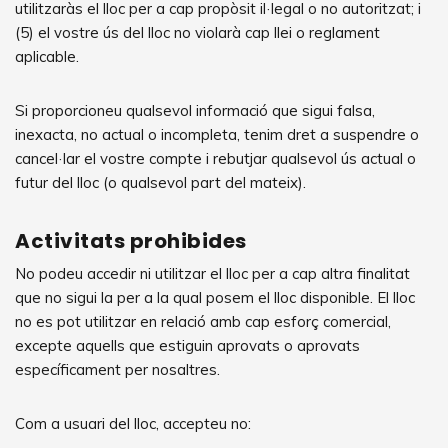
utilitzaràs el lloc per a cap propòsit il·legal o no autoritzat; i
(5) el vostre ús del lloc no violarà cap llei o reglament
aplicable.
Si proporcioneu qualsevol informació que sigui falsa,
inexacta, no actual o incompleta, tenim dret a suspendre o
cancel·lar el vostre compte i rebutjar qualsevol ús actual o
futur del lloc (o qualsevol part del mateix).
Activitats prohibides
No podeu accedir ni utilitzar el lloc per a cap altra finalitat
que no sigui la per a la qual posem el lloc disponible. El lloc
no es pot utilitzar en relació amb cap esforç comercial,
excepte aquells que estiguin aprovats o aprovats
específicament per nosaltres.
Com a usuari del lloc, accepteu no: