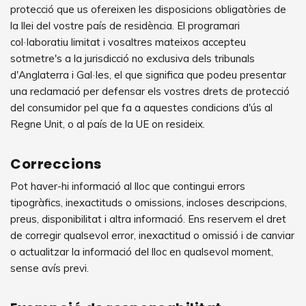
protecció que us ofereixen les disposicions obligatòries de
la llei del vostre país de residència. El programari
col·laboratiu limitat i vosaltres mateixos accepteu
sotmetre's a la jurisdicció no exclusiva dels tribunals
d'Anglaterra i Gal·les, el que significa que podeu presentar
una reclamació per defensar els vostres drets de protecció
del consumidor pel que fa a aquestes condicions d'ús al
Regne Unit, o al país de la UE on resideix.
Correccions
Pot haver-hi informació al lloc que contingui errors
tipogràfics, inexactituds o omissions, incloses descripcions,
preus, disponibilitat i altra informació. Ens reservem el dret
de corregir qualsevol error, inexactitud o omissió i de canviar
o actualitzar la informació del lloc en qualsevol moment,
sense avís previ.