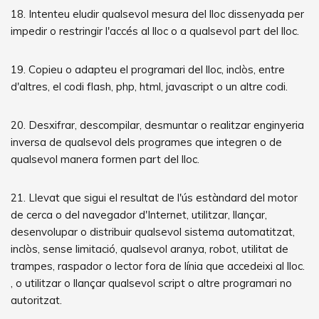
18. Intenteu eludir qualsevol mesura del lloc dissenyada per
impedir o restringir l'accés al lloc o a qualsevol part del lloc.
19. Copieu o adapteu el programari del lloc, inclòs, entre
d'altres, el codi flash, php, html, javascript o un altre codi.
20. Desxifrar, descompilar, desmuntar o realitzar enginyeria
inversa de qualsevol dels programes que integren o de
qualsevol manera formen part del lloc.
21. Llevat que sigui el resultat de l'ús estàndard del motor
de cerca o del navegador d'Internet, utilitzar, llançar,
desenvolupar o distribuir qualsevol sistema automatitzat,
inclòs, sense limitació, qualsevol aranya, robot, utilitat de
trampes, raspador o lector fora de línia que accedeixi al lloc.
, o utilitzar o llançar qualsevol script o altre programari no
autoritzat.