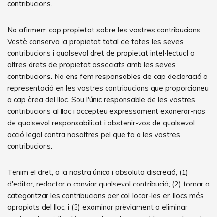
contribucions.
No afirmem cap propietat sobre les vostres contribucions.
Vostè conserva la propietat total de totes les seves
contribucions i qualsevol dret de propietat intel·lectual o
altres drets de propietat associats amb les seves
contribucions. No ens fem responsables de cap declaració o
representació en les vostres contribucions que proporcioneu
a cap àrea del lloc. Sou l'únic responsable de les vostres
contribucions al lloc i accepteu expressament exonerar-nos
de qualsevol responsabilitat i abstenir-vos de qualsevol
acció legal contra nosaltres pel que fa a les vostres
contribucions.
Tenim el dret, a la nostra única i absoluta discreció, (1)
d'editar, redactar o canviar qualsevol contribució; (2) tornar a
categoritzar les contribucions per col·locar-les en llocs més
apropiats del lloc; i (3) examinar prèviament o eliminar