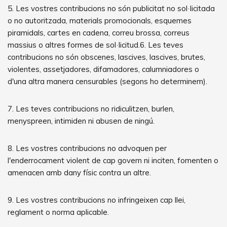
5. Les vostres contribucions no són publicitat no sol·licitada
o no autoritzada, materials promocionals, esquemes
piramidals, cartes en cadena, correu brossa, correus
massius o altres formes de sol·licitud.6. Les teves
contribucions no són obscenes, lascives, lascives, brutes,
violentes, assetjadores, difamadores, calumniadores o
d'una altra manera censurables (segons ho determinem).
7. Les teves contribucions no ridiculitzen, burlen,
menyspreen, intimiden ni abusen de ningú.
8. Les vostres contribucions no advoquen per
l'enderrocament violent de cap govern ni inciten, fomenten o
amenacen amb dany físic contra un altre.
9. Les vostres contribucions no infringeixen cap llei,
reglament o norma aplicable.