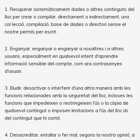
1. Recuperar sistemàticament dades o altres continguts del
lloc per crear o compilar, directament o indirectament, una
col·lecció, compilació, base de dades o directori sense el
nostre permís per escrit.
2. Enganyar, enganyar o enganyar a nosaltres i a altres
usuaris, especialment en qualsevol intent d'aprendre
informació sensible del compte, com ara contrasenyes
d'usuari.
3. Eludir, desactivar o interferir d'una altra manera amb les
funcions relacionades amb la seguretat del lloc, incloses les
funcions que impedeixen o restringeixen l'ús o la còpia de
qualsevol contingut o imposen limitacions a l'ús del lloc i/o
del contingut que hi conté.
4. Desacreditar, entallar o fer mal, segons la nostra opinió, a