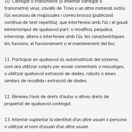
10. Carregar o transmetre (o intentar carregar o
transmetre) virus, cavalls de Troia o un altre material, inclòs
l'ús excessiu de majúscules i correu brossa (publicació
contínua de text repetitiu), que interfereixi amb l'ús i el gaudi
ininterromput de qualsevol part. o modifica, perjudica,
interromp, altera o interfereix amb l'ús, les característiques,
les funcions, el funcionament o el manteniment del lloc.
11. Participar en qualsevol ús automatitzat del sistema,
com ara utilitzar scripts per enviar comentaris o missatges,
o utilitzar qualsevol extracció de dades, robots o eines
similars de recollida i extracció de dades.
12. Elimineu l'avís de drets d'autor o altres drets de
propietat de qualsevol contingut.
13. Intentar suplantar la identitat d'un altre usuari o persona
o utilitzar el nom d'usuari d'un altre usuari.