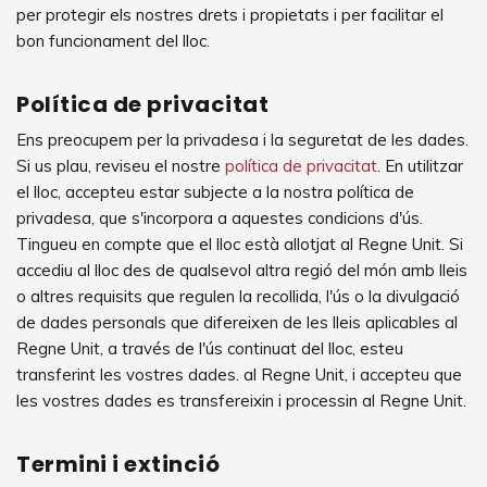
per protegir els nostres drets i propietats i per facilitar el
bon funcionament del lloc.
Política de privacitat
Ens preocupem per la privadesa i la seguretat de les dades.
Si us plau, reviseu el nostre
política de privacitat
. En utilitzar
el lloc, accepteu estar subjecte a la nostra política de
privadesa, que s'incorpora a aquestes condicions d'ús.
Tingueu en compte que el lloc està allotjat al Regne Unit. Si
accediu al lloc des de qualsevol altra regió del món amb lleis
o altres requisits que regulen la recollida, l'ús o la divulgació
de dades personals que difereixen de les lleis aplicables al
Regne Unit, a través de l'ús continuat del lloc, esteu
transferint les vostres dades. al Regne Unit, i accepteu que
les vostres dades es transfereixin i processin al Regne Unit.
Termini i extinció