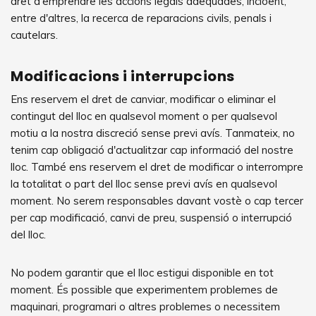
dret d'emprendre les accions legals adequades, incloent,
entre d'altres, la recerca de reparacions civils, penals i
cautelars.
Modificacions i interrupcions
Ens reservem el dret de canviar, modificar o eliminar el
contingut del lloc en qualsevol moment o per qualsevol
motiu a la nostra discreció sense previ avís. Tanmateix, no
tenim cap obligació d'actualitzar cap informació del nostre
lloc. També ens reservem el dret de modificar o interrompre
la totalitat o part del lloc sense previ avís en qualsevol
moment. No serem responsables davant vostè o cap tercer
per cap modificació, canvi de preu, suspensió o interrupció
del lloc.
No podem garantir que el lloc estigui disponible en tot
moment. És possible que experimentem problemes de
maquinari, programari o altres problemes o necessitem