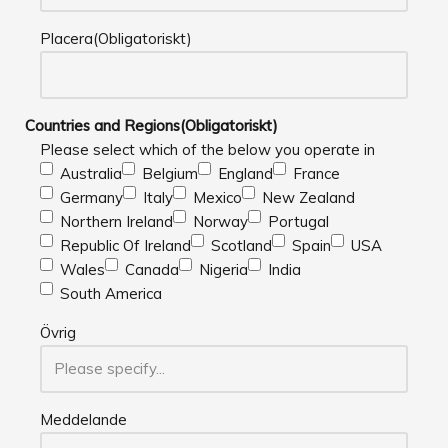
Placera
(Obligatoriskt)
Countries and Regions
(Obligatoriskt)
Please select which of the below you operate in
Australia
Belgium
England
France
Germany
Italy
Mexico
New Zealand
Northern Ireland
Norway
Portugal
Republic Of Ireland
Scotland
Spain
USA
Wales
Canada
Nigeria
India
South America
Övrig
Meddelande