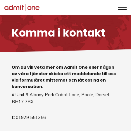
Hoppa
till
Komma i kontakt
innehållet
Om du vill veta mer om Admit One eller någon
av våra tjänster skicka ett meddelande till oss
via formuläret mittemot och låt oss ha en
konversation.
a:
Unit 9 Albany Park Cabot Lane, Poole, Dorset
BH17 7BX
t:
01929 551356