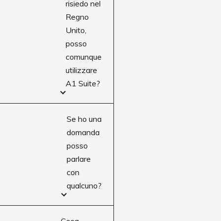
risiedo nel
Regno
Unito,
posso
comunque
utilizzare
A1 Suite?
Se ho una
domanda
posso
parlare
con
qualcuno?