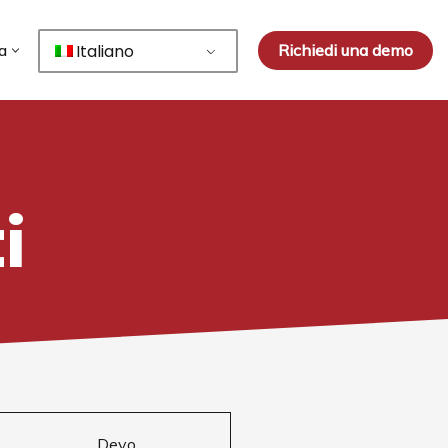
Italiano
Richiedi una demo
a
i
Devo