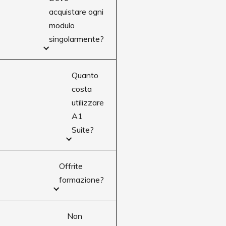
acquistare ogni
modulo
singolarmente?
Quanto
costa
utilizzare
A1
Suite?
Offrite
formazione?
Non