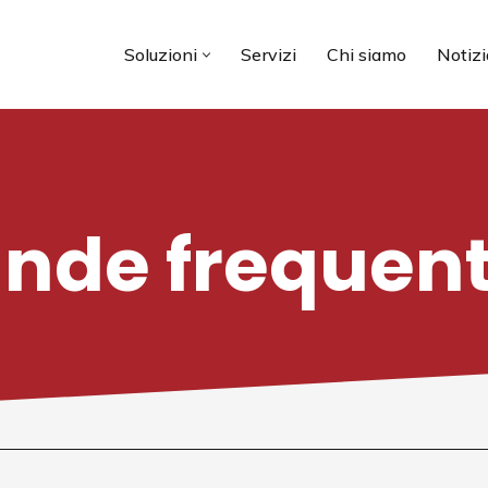
Soluzioni
Servizi
Chi siamo
Notizi
de frequent