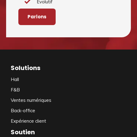
Évolutif
Parlons
Solutions
Hall
F&B
Ventes numériques
Back-office
Expérience client
Soutien