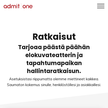
Siirry
sisältöön
Ratkaisut
Tarjoaa päästä päähän
elokuvateatterin ja
tapahtumapaikan
hallintaratkaisun.
Asetuksistasi riippumatta olemme miettineet kaikkea.
Saumaton kokemus sinulle, henkilöstöllesi ja asiakkaillesi.