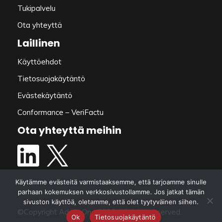
Tukipalvelu
Ota yhteyttä
Laillinen
Käyttöehdot
Tietosuojakäytäntö
Evästekäytäntö
Conformance – VeriFactu
Ota yhteyttä meihin
Käytämme evästeitä varmistaaksemme, että tarjoamme sinulle
parhaan kokemuksen verkkosivustollamme. Jos jatkat tämän
sivuston käyttöä, oletamme, että olet tyytyväinen siihen.
©Copyright Admit One 2026. All rights reserved.
Ok
Tietosuojakäytäntö