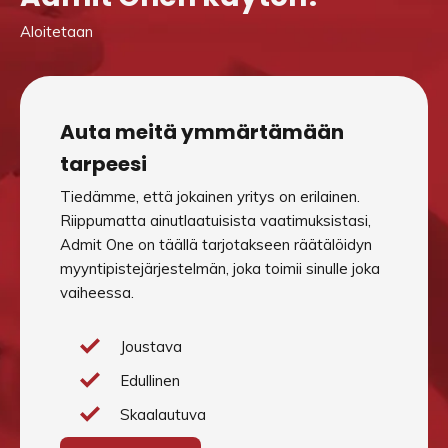
Aloitetaan
Auta meitä ymmärtämään
tarpeesi
Tiedämme, että jokainen yritys on erilainen.
Riippumatta ainutlaatuisista vaatimuksistasi,
Admit One on täällä tarjotakseen räätälöidyn
myyntipistejärjestelmän, joka toimii sinulle joka
vaiheessa.
Joustava
Edullinen
Skaalautuva