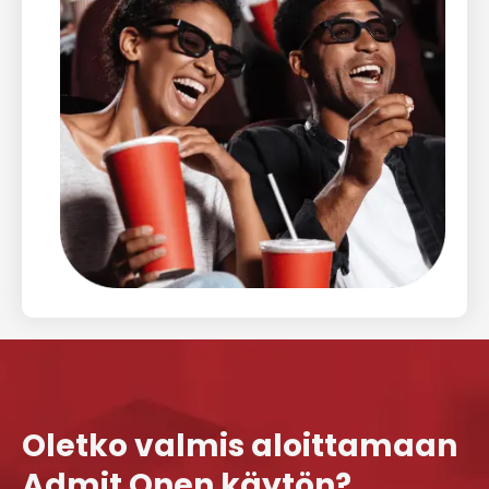
Oletko valmis aloittamaan
Admit Onen käytön?