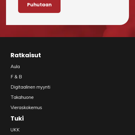
Puhutaan
Ratkaisut
Aula
F & B
Digitaalinen myynti
Takahuone
Vieraskokemus
Tuki
UKK