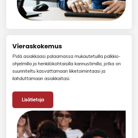
Vieraskokemus
Pidä asiakkaasi palaamassa mukautetuilla palkkio-
ohjelmilla ja henkilökohtaisilla kannustimilla, jotka on
suunniteltu kasvattamaan liiketoimintaasi ja
ilahduttamaan asiakkaitasi.
Lisätietoja