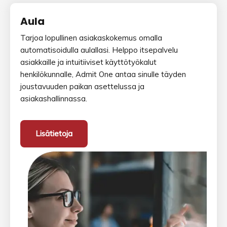
Aula
Tarjoa lopullinen asiakaskokemus omalla
automatisoidulla aulallasi. Helppo itsepalvelu
asiakkaille ja intuitiiviset käyttötyökalut
henkilökunnalle, Admit One antaa sinulle täyden
joustavuuden paikan asettelussa ja
asiakashallinnassa.
Lisätietoja