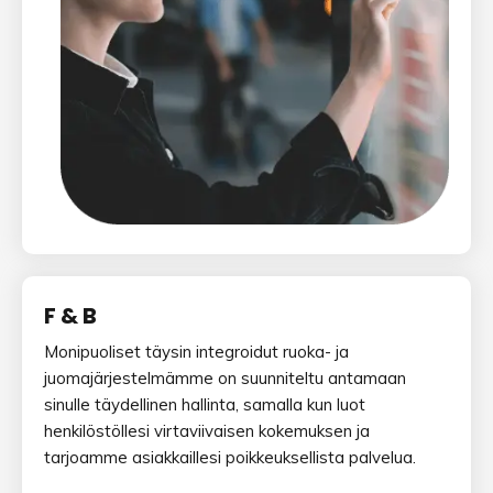
F & B
Monipuoliset täysin integroidut ruoka- ja
juomajärjestelmämme on suunniteltu antamaan
sinulle täydellinen hallinta, samalla kun luot
henkilöstöllesi virtaviivaisen kokemuksen ja
tarjoamme asiakkaillesi poikkeuksellista palvelua.