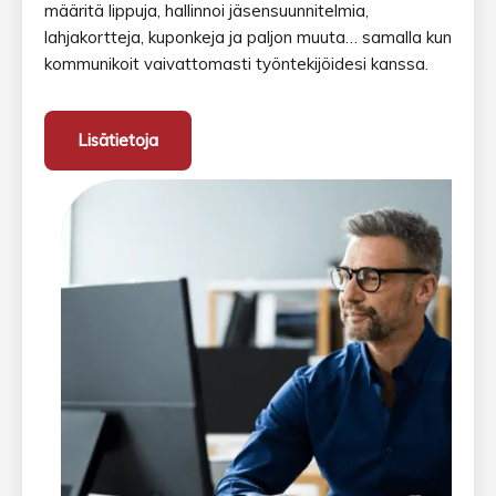
määritä lippuja, hallinnoi jäsensuunnitelmia,
lahjakortteja, kuponkeja ja paljon muuta… samalla kun
kommunikoit vaivattomasti työntekijöidesi kanssa.
Lisätietoja