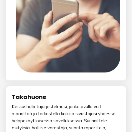
Takahuone
Keskushallintajärjestelmäsi, jonka avulla voit
määrittää ja tarkastella kaikkia sivustojasi yhdessä
helppokäyttöisessä sovelluksessa. Suunnittele
esityksiä, hallitse varastoja, suorita raportteja,