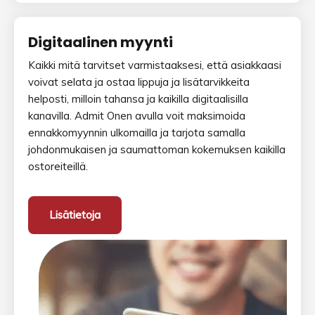
Digitaalinen myynti
Kaikki mitä tarvitset varmistaaksesi, että asiakkaasi
voivat selata ja ostaa lippuja ja lisätarvikkeita
helposti, milloin tahansa ja kaikilla digitaalisilla
kanavilla. Admit Onen avulla voit maksimoida
ennakkomyynnin ulkomailla ja tarjota samalla
johdonmukaisen ja saumattoman kokemuksen kaikilla
ostoreiteillä.
Lisätietoja