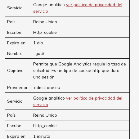
Google analitico
ver política de privacidad del
Servicio:
servicio
País:
Reino Unido
Escribe:
Http_cookie
Expira en:
1 día
Nombre:
_gat#
Permite que Google Analytics regule la tasa de
Objetivo:
solicitud. Es un tipo de cookie http que dura
una sesión.
Proveedor:
.admit-one.eu
Google analitico
ver política de privacidad del
Servicio:
servicio
País:
Reino Unido
Escribe:
Http_cookie
Expira en:
1 minuto