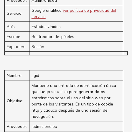
Proveedor:
Admit-one.eu
Google analitico
ver política de privacidad del
Servicio:
servicio
País:
Estados Unidos
Escribe:
Rastreador_de_píxeles
Expira en:
Sesión
Nombre:
_gid
Mantiene una entrada de identificación única
que luego se utiliza para generar datos
estadísticos sobre el uso del sitio web por
Objetivo:
parte de los visitantes. Es un tipo de cookie
http y caduca después de una sesión de
navegación.
Proveedor:
.admit-one.eu