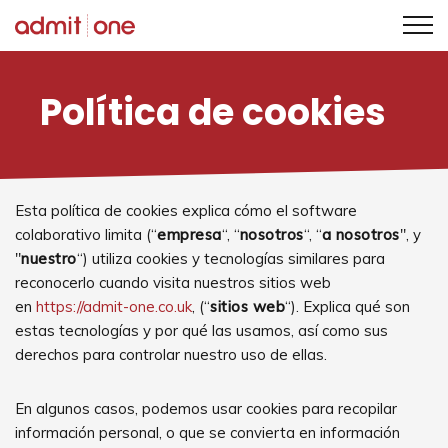
Saltar
al
Política de cookies
contenido
Esta política de cookies explica cómo el software
colaborativo limita (“
empresa
“, “
nosotros
“, “
a nosotros
", y
"
nuestro
“) utiliza cookies y tecnologías similares para
reconocerlo cuando visita nuestros sitios web
en
https://admit-one.co.uk
, (“
sitios web
“). Explica qué son
estas tecnologías y por qué las usamos, así como sus
derechos para controlar nuestro uso de ellas.
En algunos casos, podemos usar cookies para recopilar
información personal, o que se convierta en información