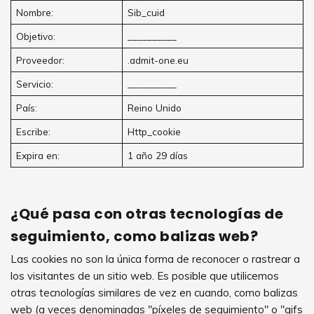
Nombre:
Sib_cuid
Objetivo:
__________
Proveedor:
.admit-one.eu
Servicio:
__________
País:
Reino Unido
Escribe:
Http_cookie
Expira en:
1 año 29 días
¿Qué pasa con otras tecnologías de
seguimiento, como balizas web?
Las cookies no son la única forma de reconocer o rastrear a
los visitantes de un sitio web. Es posible que utilicemos
otras tecnologías similares de vez en cuando, como balizas
web (a veces denominadas "píxeles de seguimiento" o "gifs