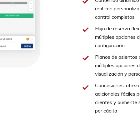
Contenido dinámico
real con personaliza
control completos
Flujo de reserva flex
múltiples opciones 
configuración
Planos de asientos 
múltiples opciones 
visualización y pers
Concesiones: ofrez
adicionales fáciles p
clientes y aumente 
per cápita