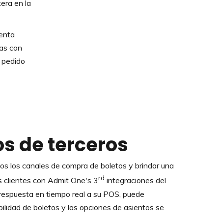
tera en la
enta
das con
 pedido
ios de terceros
s los canales de compra de boletos y brindar una
rd
s clientes con Admit One's 3
integraciones del
a respuesta en tiempo real a su POS, puede
bilidad de boletos y las opciones de asientos se