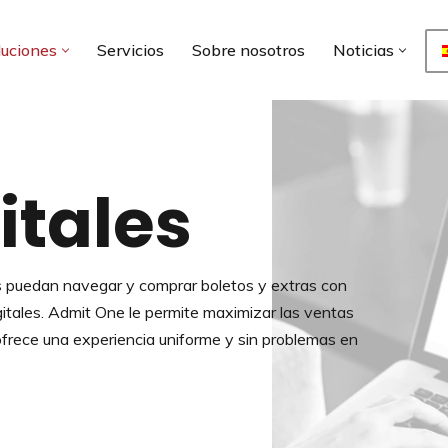
luciones
Servicios
Sobre nosotros
Noticias
itales
es puedan navegar y comprar boletos y extras con
gitales. Admit One le permite maximizar las ventas
 ofrece una experiencia uniforme y sin problemas en