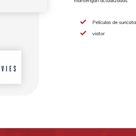
mantengan actualizadas.
Películas de surica
viator