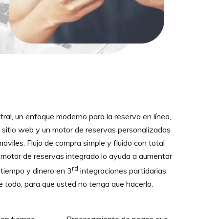
ral, un enfoque moderno para la reserva en línea,
 sitio web y un motor de reservas personalizados
óviles. Flujo de compra simple y fluido con total
l motor de reservas integrado lo ayuda a aumentar
rd
 tiempo y dinero en 3
integraciones partidarias.
todo, para que usted no tenga que hacerlo.