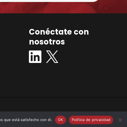
Conéctate con
nosotros
os que está satisfecho con él.
OK
Política de privacidad