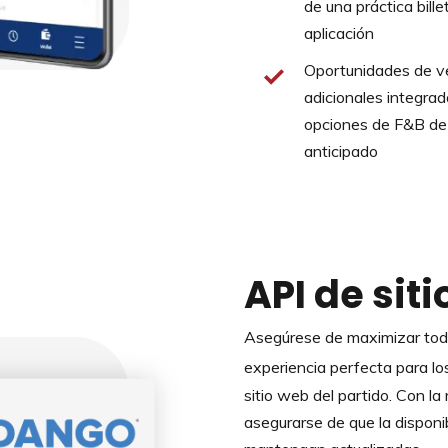
de una práctica bille
aplicación
Oportunidades de v
adicionales integra
opciones de F&B de
anticipado
API de sit
Asegúrese de maximizar todo
experiencia perfecta para lo
sitio web del partido. Con l
asegurarse de que la disponi