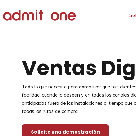
So
Saltar
al
contenido
Ventas Dig
Todo lo que necesita para garantizar que sus client
facilidad, cuando lo deseen y en todos los canales di
anticipadas fuera de las instalaciones al tiempo que
todas las rutas de compra.
Solicite una demostración