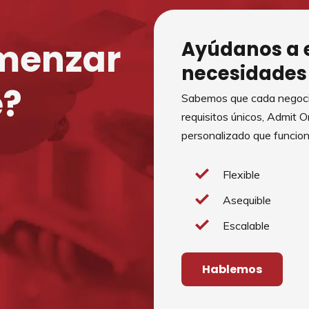
omenzar
Ayúdanos a 
necesidades
e?
Sabemos que cada negocio
requisitos únicos, Admit 
personalizado que funcion
Flexible
Asequible
Escalable
Hablemos