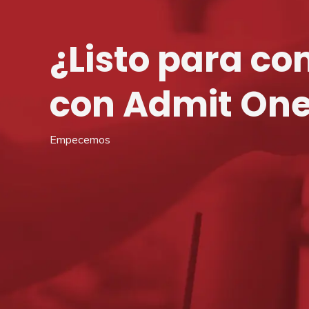
¿Listo para c
con Admit On
Empecemos