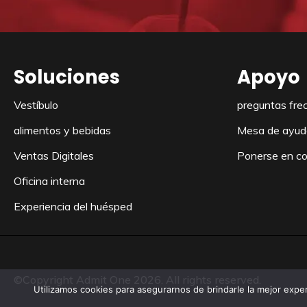
Soluciones
Apoyo
Vestíbulo
preguntas fre
alimentos y bebidas
Mesa de ayud
Ventas Digitales
Ponerse en c
Oficina interna
Experiencia del huésped
©Copyright Admit One 2026. All rights reserved.
Utilizamos cookies para asegurarnos de brindarle la mejor exper