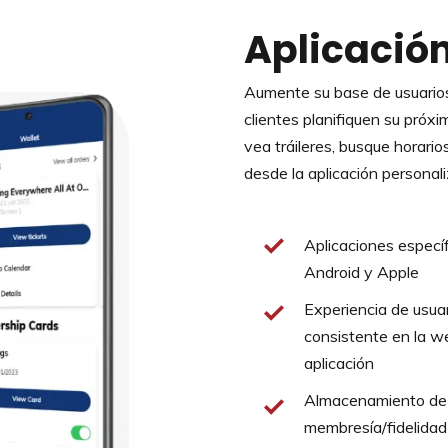
Aplicació
Aumente su base de usuarios
clientes planifiquen su próxi
vea tráileres, busque horario
desde la aplicación personali
Aplicaciones especí
Android y Apple
Experiencia de usuar
consistente en la we
aplicación
Almacenamiento de 
membresía/fidelidad