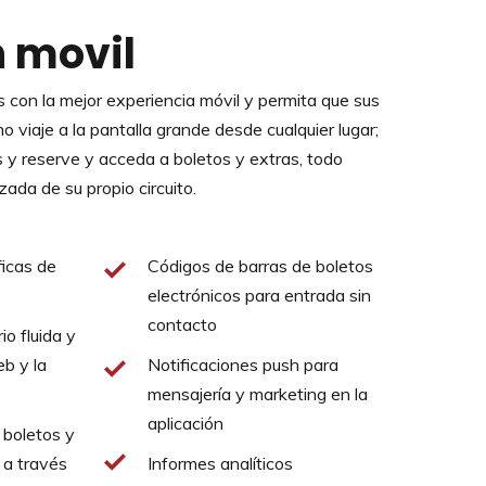
n movil
 con la mejor experiencia móvil y permita que sus
mo viaje a la pantalla grande desde cualquier lugar;
s y reserve y acceda a boletos y extras, todo
zada de su propio circuito.
ficas de
Códigos de barras de boletos
electrónicos para entrada sin
contacto
io fluida y
b y la
Notificaciones push para
mensajería y marketing en la
aplicación
boletos y
 a través
Informes analíticos