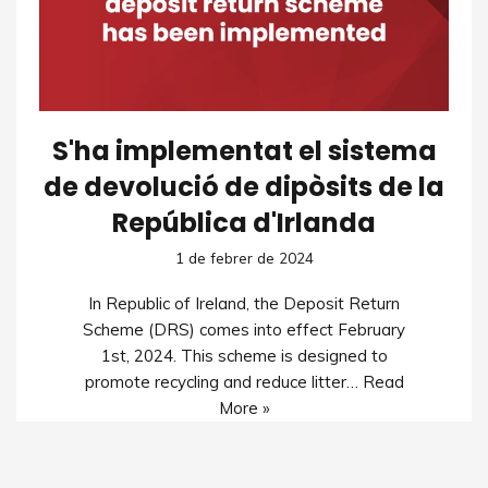
S'ha implementat el sistema
de devolució de dipòsits de la
República d'Irlanda
1 de febrer de 2024
In Republic of Ireland, the Deposit Return
Scheme (DRS) comes into effect February
1st, 2024. This scheme is designed to
promote recycling and reduce litter…
Read
More »