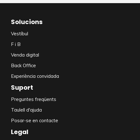
Solucions
Vestíbul
F i B
Venda digital
Back Office
Experiència convidada
Suport
Preguntes freqüents
Taulell d'ajuda
Posar-se en contacte
Legal